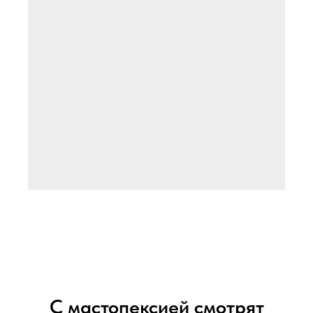
С мастопексией смотрят